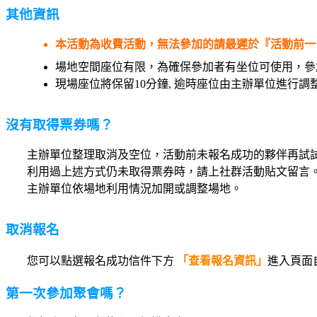
其他資訊
本活動為收費活動，無法參加的請最遲於『活動前一日2
場地空間座位有限，為確保參加者有坐位可使用，參
現場座位將保留10分鐘, 逾時座位由主辦單位進行調
沒有取得票券嗎？
主辦單位整理取消及空位，活動前未報名成功的夥伴再試
利用過上述方式仍未取得票券時，請上社群活動貼文留言
主辦單位依場地利用情況加開或調整場地。
取消報名
您可以點選報名成功信件下方
「查看報名資訊」
進入頁面
第一次參加聚會嗎？