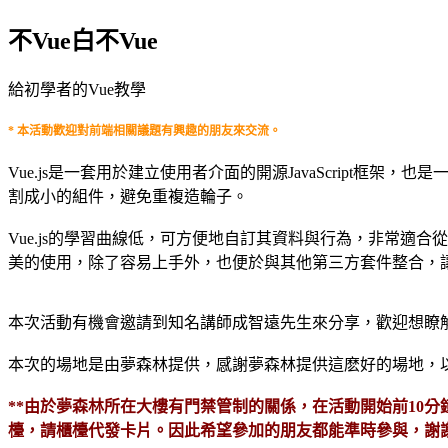
不Vue白不Vue
給初學者的Vue教學
* 本活動歡迎對前端相關議題有興趣的朋友來交流。
Vue.js是一套用於建立使用者介面的開源JavaScript
割成小的組件，避免重複造輪子。
Vue.js的學習曲線低，可方便地自訂其資料與行為，非常適合
美的使用，除了容易上手外，也便於與其他第三方套件整合，
本次活動有機會邀請到知名講師成智遠先生來分享，歡迎想瞭解
本次的場地是由夢森林提供，感謝夢森林提供這麽好的場地，
**由於夢森林所在大樓有門禁管制的關係，在活動開始前10
檯，請櫃檯代發卡片。因此希望參加的朋友都能準時參與，謝