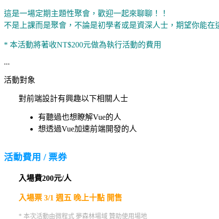
這是一場定期主題性聚會，歡迎一起來聊聊！！
不是上課而是聚會，不論是初學者或是資深人士，期望你能在
* 本活動將著收NT$200元做為執行活動的費用
...
活動對象
對前端設計有興趣以下相關人士
有聽過也想瞭解Vue的人
想透過Vue加速前端開發的人
活動費用 / 票券
入場費200元/人
入場票 3/1 週五 晚上十點 開售
* 本次活動由微程式 夢森林場域 贊助使用場地