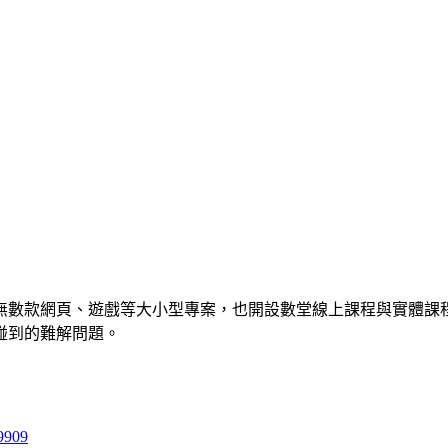
數款網頁、遊戲等大小型專案，也開設數堂線上課程與實體課程，並
碰到的難解問題。
9909